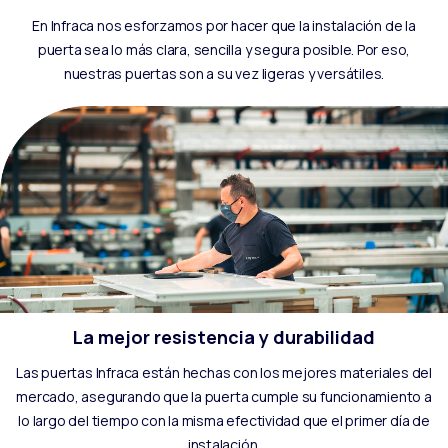
En Infraca nos esforzamos por hacer que la instalación de la
puerta sea lo más clara, sencilla y segura posible. Por eso,
nuestras puertas son a su vez ligeras y versátiles.
La mejor resistencia y durabilidad
Las puertas Infraca están hechas con los mejores materiales del
mercado, asegurando que la puerta cumple su funcionamiento a
lo largo del tiempo con la misma efectividad que el primer día de
instalación.