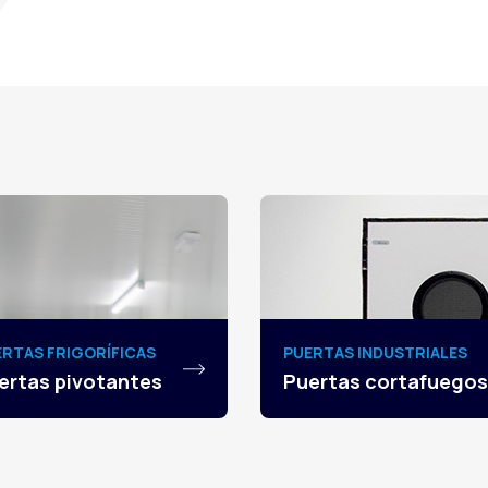
ERTAS FRIGORÍFICAS
PUERTAS INDUSTRIALES
ertas pivotantes
Puertas cortafuegos