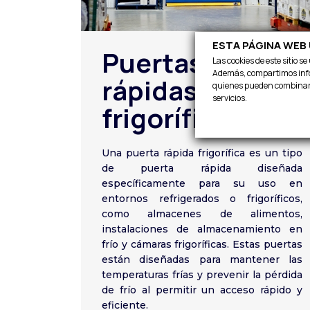
ESTA PÁGINA WEB
Puertas
Las cookies de este sitio s
Además, compartimos inform
rápidas
quienes pueden combinarl
servicios.
frigoríficas
Una puerta rápida frigorífica es un tipo
de puerta rápida diseñada
específicamente para su uso en
entornos refrigerados o frigoríficos,
como almacenes de alimentos,
instalaciones de almacenamiento en
frío y cámaras frigoríficas. Estas puertas
están diseñadas para mantener las
temperaturas frías y prevenir la pérdida
de frío al permitir un acceso rápido y
eficiente.