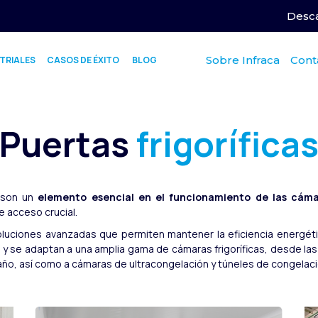
Desca
Sobre Infraca
Cont
TRIALES
CASOS DE ÉXITO
BLOG
Puertas
frigorífica
s son un
elemento esencial en el funcionamiento de las cámar
 acceso crucial.
oluciones avanzadas que permiten mantener la eficiencia energétic
 y se adaptan a una amplia gama de cámaras frigoríficas, desde l
año, así como a cámaras de ultracongelación y túneles de congelaci