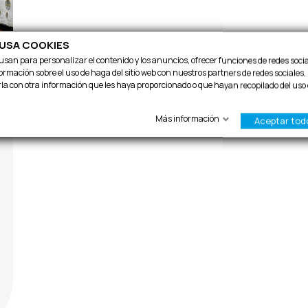
 USA COOKIES
e usan para personalizar el contenido y los anuncios, ofrecer funciones de redes social
ación sobre el uso de haga del sitio web con nuestros partners de redes sociales, 
a con otra información que les haya proporcionado o que hayan recopilado del uso
Más información
Aceptar tod