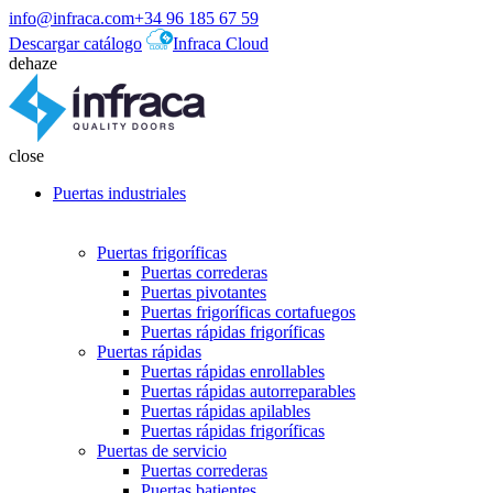
info@infraca.com
+34 96 185 67 59
Descargar catálogo
Infraca Cloud
dehaze
close
Puertas industriales
Puertas frigoríficas
Puertas correderas
Puertas pivotantes
Puertas frigoríficas cortafuegos
Puertas rápidas frigoríficas
Puertas rápidas
Puertas rápidas enrollables
Puertas rápidas autorreparables
Puertas rápidas apilables
Puertas rápidas frigoríficas
Puertas de servicio
Puertas correderas
Puertas batientes