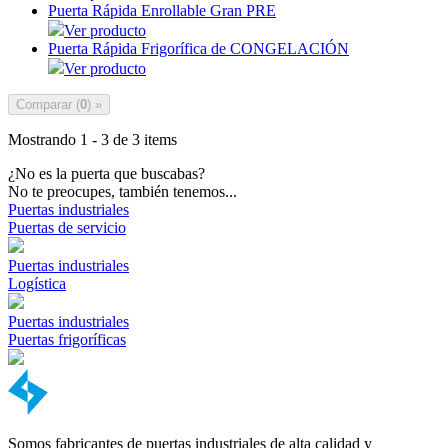
Puerta Rápida Enrollable Gran PRE
Ver producto
Puerta Rápida Frigorífica de CONGELACIÓN
Ver producto
Comparar (
0
) »
Mostrando 1 - 3 de 3 items
¿No es la puerta que buscabas?
No te preocupes, también tenemos...
Puertas industriales
Puertas de servicio
Puertas industriales
Logística
Puertas industriales
Puertas frigoríficas
Somos fabricantes de puertas industriales de alta calidad y