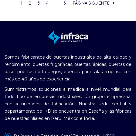
1
2
3
4
...
5
PÁGINA SIGUIENTE
chevron_right
Somos fabricantes de puertas industriales de alta calidad y
rendimiento; puertas frigoríficas, puertas rápidas, puertas de
paso, puertas cortafuegos, puertas para salas limpias... con
más de 40 años de experiencia.
Suministramos soluciones a medida a nivel mundial para
todo tipo de empresas industriales. Un grupo empresarial
con 4 unidades de fabricación. Nuestra sede central y
departamento de I+D se encuentra en España y las fábricas
de nuestras filiales en Perú, México e India.