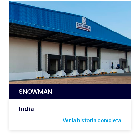
SNOWMAN
India
Ver la historia completa