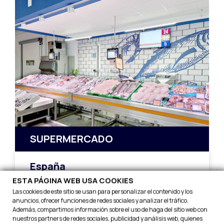
SUPERMERCADO
España
ESTA PÁGINA WEB USA COOKIES
Ver la historia completa
Las cookies de este sitio se usan para personalizar el contenido y los
anuncios, ofrecer funciones de redes sociales y analizar el tráfico.
Además, compartimos información sobre el uso de haga del sitio web con
nuestros partners de redes sociales, publicidad y análisis web, quienes