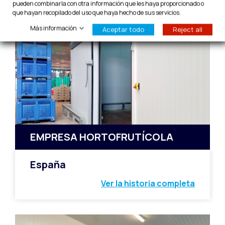
pueden combinarla con otra información que les haya proporcionado o
que hayan recopilado del uso que haya hecho de sus servicios.
Más información
Aceptar todo
Reject all
EMPRESA HORTOFRUTÍCOLA
España
Ver la historia completa