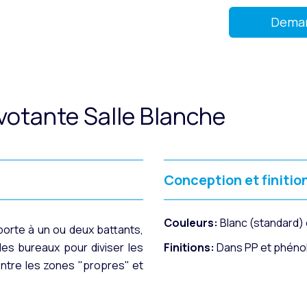
Deman
votante Salle Blanche
Conception et finitio
Couleurs:
Blanc (standard)
orte à un ou deux battants,
 les bureaux pour diviser les
Finitions:
Dans PP et phéno
entre les zones "propres" et