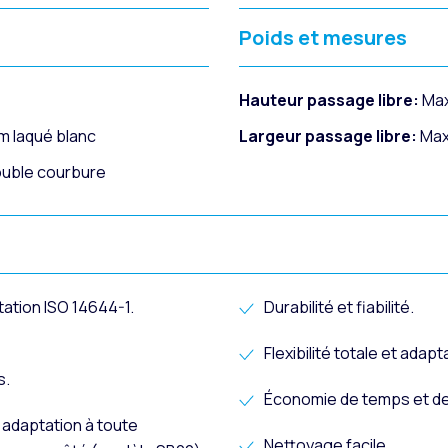
Poids et mesures
Hauteur passage libre:
Max
m laqué blanc
Largeur passage libre:
Max
ouble courbure
ation ISO 14644-1.
Durabilité et fiabilité.
Flexibilité totale et adapt
s.
Économie de temps et de
 adaptation à toute
Nettoyage facile.