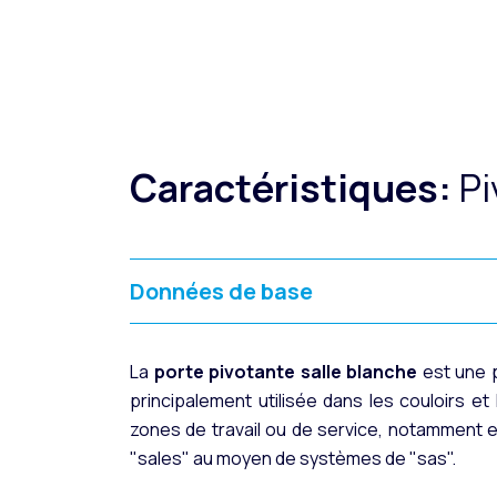
Caractéristiques:
Pi
Données de base
La
porte pivotante salle blanche
est une p
principalement utilisée dans les couloirs et
zones de travail ou de service, notamment 
"sales" au moyen de systèmes de "sas".