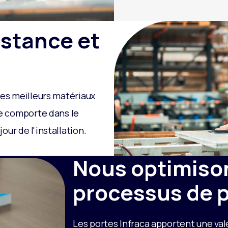
istance et
les meilleurs matériaux
se comporte dans le
ur de l'installation.
Nous optimiso
processus de 
Les portes Infraca apportent une val