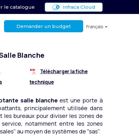
r le catalogue
Infraca Cloud
Demander un budget
Français
Salle Blanche
e
Télécharger la fiche
s
technique
otante salle blanche
est une porte à
attants, principalement utilisée dans
et les bureaux pour diviser les zones de
e service, notamment entre les zones
"sales" au moyen de systèmes de "sas".