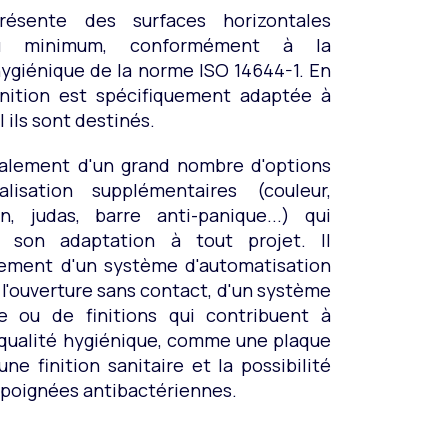
ésente des surfaces horizontales
au minimum, conformément à la
ygiénique de la norme ISO 14644-1. En
finition est spécifiquement adaptée à
l ils sont destinés.
galement d'un grand nombre d'options
lisation supplémentaires (couleur,
, judas, barre anti-panique...) qui
t son adaptation à tout projet. Il
ement d'un système d'automatisation
r l'ouverture sans contact, d'un système
e ou de finitions qui contribuent à
 qualité hygiénique, comme une plaque
une finition sanitaire et la possibilité
s poignées antibactériennes.