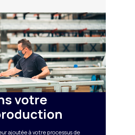
ns votre
production
eur ajoutée à votre processus de