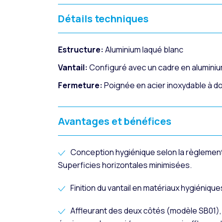
Détails techniques
Estructure:
Aluminium laqué blanc
Vantail:
Configuré avec un cadre en aluminiu
Fermeture:
Poignée en acier inoxydable à d
Avantages et bénéfices
Conception hygiénique selon la règlement
Superficies horizontales minimisées.
Finition du vantail en matériaux hygiénique
Affleurant des deux côtés (modèle SB01),