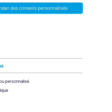
der des conseils personnalisés
ns
 ou personnalisé
lique