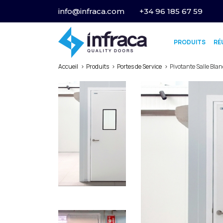
info@infraca.com
+34 96 185 67 59
PRODUITS
RÉ
Accueil
Produits
Portes de Service
Pivotante Salle Bla