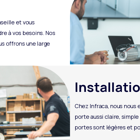
seille et vous
e à vos besoins. Nos
us offrons une large
Installatio
Chez Infraca, nous nous e
porte aussi claire, simple
portes sont légères et po