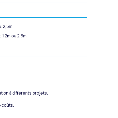
. 2,5m
. 1,2m ou 2,5m
ation à différents projets.
 coûts.