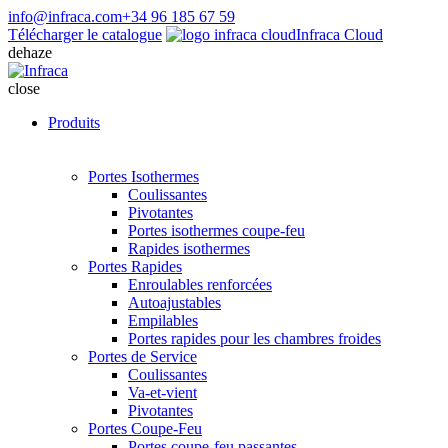
info@infraca.com
+34 96 185 67 59
Télécharger le catalogue
Infraca Cloud
dehaze
close
Produits
Portes Isothermes
Coulissantes
Pivotantes
Portes isothermes coupe-feu
Rapides isothermes
Portes Rapides
Enroulables renforcées
Autoajustables
Empilables
Portes rapides pour les chambres froides
Portes de Service
Coulissantes
Va-et-vient
Pivotantes
Portes Coupe-Feu
Portes coupe-feu passantes