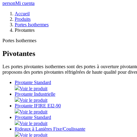
person
Mi cuenta
Accueil
Produits
Portes Isothermes
Pivotantes
Portes Isothermes
Pivotantes
Les portes pivotantes isothermes sont des portes à ouverture pivotante
proposons des portes pivotantes réfrigérées de haute qualité pour diver
Pivotante Standard
Voir le produit
Pivotante Industrielle
Voir le produit
Pivotante IFIRE EI2-90
Voir le produit
Pivotante Standard
Voir le produit
Rideaux à Lanières Fixe/Coulissante
Voir le produit