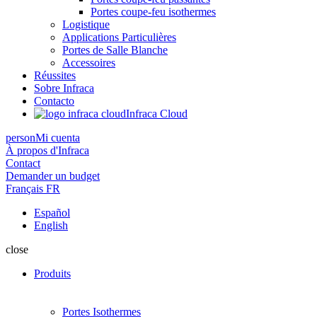
Portes coupe-feu isothermes
Logistique
Applications Particulières
Portes de Salle Blanche
Accessoires
Réussites
Sobre Infraca
Contacto
Infraca Cloud
person
Mi cuenta
À propos d'Infraca
Contact
Demander un budget
Français
FR
Español
English
close
Produits
Portes Isothermes