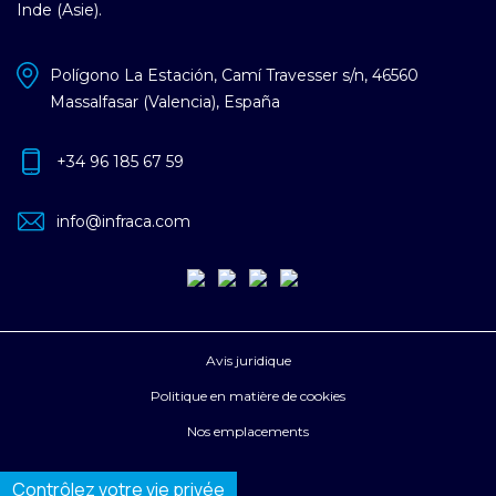
Inde (Asie).
Polígono La Estación, Camí Travesser s/n, 46560
Massalfasar (Valencia), España
+34 96 185 67 59
info@infraca.com
Avis juridique
Politique en matière de cookies
Nos emplacements
Contrôlez votre vie privée