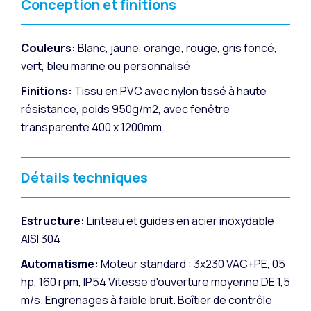
Conception et finitions
Couleurs:
Blanc, jaune, orange, rouge, gris foncé,
vert, bleu marine ou personnalisé
Finitions:
Tissu en PVC avec nylon tissé à haute
résistance, poids 950g/m2, avec fenêtre
transparente 400 x 1200mm.
Détails techniques
Estructure:
Linteau et guides en acier inoxydable
AISI 304
Automatisme:
Moteur standard : 3x230 VAC+PE, 05
hp, 160 rpm, IP54 Vitesse d'ouverture moyenne DE 1,5
m/s. Engrenages à faible bruit. Boîtier de contrôle