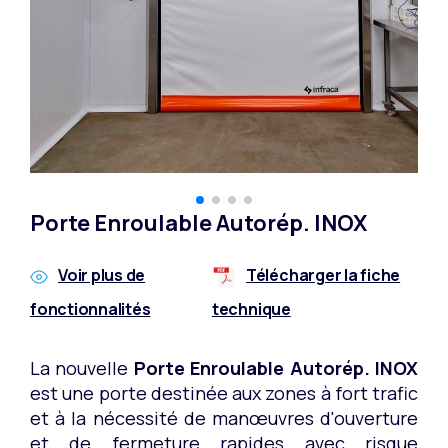
Porte Enroulable Autorép. INOX
Voir plus de
Télécharger la fiche
fonctionnalités
technique
La nouvelle
Porte Enroulable Autorép. IN
OX
est une porte destinée aux zones à fort trafic
et à la nécessité de manœuvres d'ouverture
et de fermeture rapides avec risque