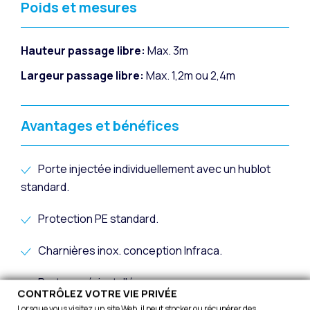
Poids et mesures
Hauteur passage libre:
Max. 3m
Largeur passage libre:
Max. 1,2m ou 2,4m
Avantages et bénéfices
Porte injectée individuellement avec un hublot
standard.
Protection PE standard.
Charnières inox. conception Infraca.
Portes pré-installées.
CONTRÔLEZ VOTRE VIE PRIVÉE
Lorsque vous visitez un site Web, il peut stocker ou récupérer des