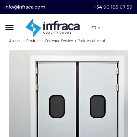
info@infraca.com
+34 96 185 67 59
dehaze
FR
Accueil
Produits
Portes de Service
Porte Va-et-vient