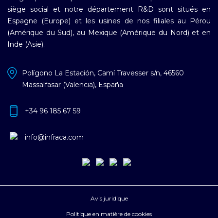
siège social et notre département R&D sont situés en
Espagne (Europe) et les usines de nos filiales au Pérou
(Amérique du Sud), au Mexique (Amérique du Nord) et en
Inde (Asie).
Polígono La Estación, Camí Travesser s/n, 46560
Massalfasar (Valencia), España
+34 96 185 67 59
info@infraca.com
Avis juridique
Politique en matière de cookies