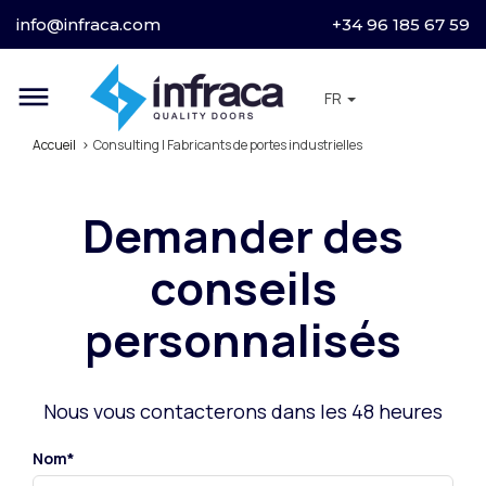
info@infraca.com
+34 96 185 67 59
dehaze
FR
Accueil
Consulting | Fabricants de portes industrielles
Demander des
conseils
personnalisés
Nous vous contacterons dans les 48 heures
Nom*